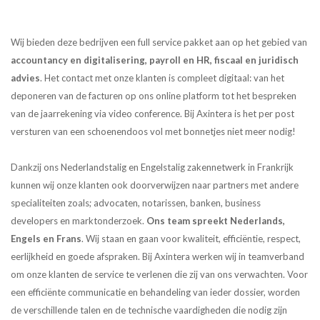
Wij bieden deze bedrijven een full service pakket aan op het gebied van
accountancy en digitalisering, payroll en HR, fiscaal en juridisch
advies
. Het contact met onze klanten is compleet digitaal: van het
deponeren van de facturen op ons online platform tot het bespreken
van de jaarrekening via video conference. Bij Axintera is het per post
versturen van een schoenendoos vol met bonnetjes niet meer nodig!
Dankzij ons Nederlandstalig en Engelstalig zakennetwerk in Frankrijk
kunnen wij onze klanten ook doorverwijzen naar partners met andere
specialiteiten zoals; advocaten, notarissen, banken, business
developers en marktonderzoek.
Ons team spreekt Nederlands,
Engels en Frans
. Wij staan en gaan voor kwaliteit, efficiëntie, respect,
eerlijkheid en goede afspraken. Bij Axintera werken wij in teamverband
om onze klanten de service te verlenen die zij van ons verwachten. Voor
een efficiënte communicatie en behandeling van ieder dossier, worden
de verschillende talen en de technische vaardigheden die nodig zijn