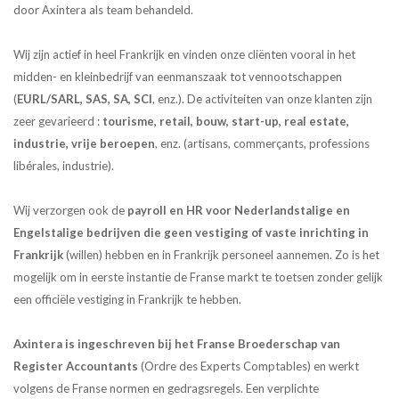
door Axintera als team behandeld.
Wij zijn actief in heel Frankrijk en vinden onze cliënten vooral in het
midden- en kleinbedrijf van eenmanszaak tot vennootschappen
(
EURL/SARL, SAS, SA, SCI
, enz.). De activiteiten van onze klanten zijn
zeer gevarieerd :
tourisme, retail, bouw, start-up, real estate,
industrie, vrije beroepen
, enz. (artisans, commerçants, professions
libérales, industrie).
Wij verzorgen ook de
payroll en HR voor Nederlandstalige en
Engelstalige bedrijven die geen vestiging of vaste inrichting in
Frankrijk
(willen) hebben en in Frankrijk personeel aannemen. Zo is het
mogelijk om in eerste instantie de Franse markt te toetsen zonder gelijk
een officiële vestiging in Frankrijk te hebben.
Axintera is ingeschreven bij het Franse Broederschap van
Register Accountants
(Ordre des Experts Comptables) en werkt
volgens de Franse normen en gedragsregels. Een verplichte