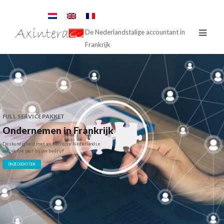
De Nederlandstalige accountant in
Frankrijk
FULL SERVICE PAKKET
Ondernemen in Frankrijk
Deskundigheid met een directe Nederlandse
aanpak die past bij uw bedrijf!
ONZE DIENSTEN