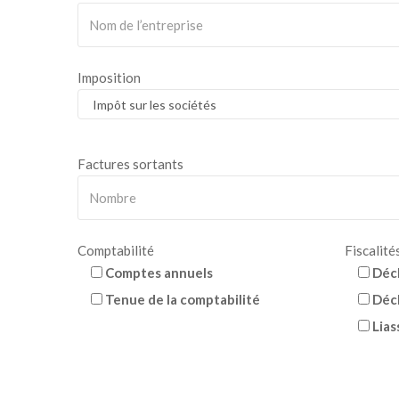
Imposition
Factures sortants
Comptabilité
Fiscalité
Comptes annuels
Déc
Tenue de la comptabilité
Décl
Lias