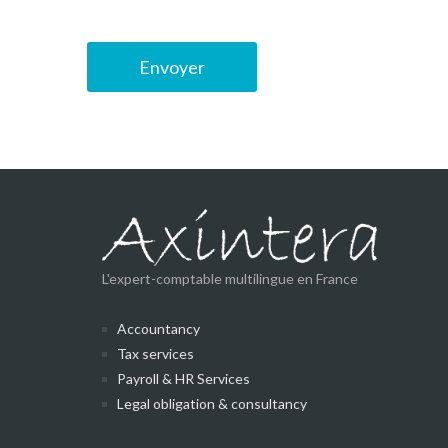
L'expert-comptable multilingue en France
Accountancy
Tax services
Payroll & HR Services
Legal obligation & consultancy