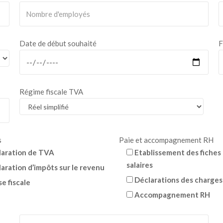
Date de début souhaité
F
Régime fiscale TVA
s
Paie et accompagnement RH
laration de TVA
Etablissement des fiches
salaires
aration d’impôts sur le revenu
Déclarations des charges
se fiscale
Accompagnement RH