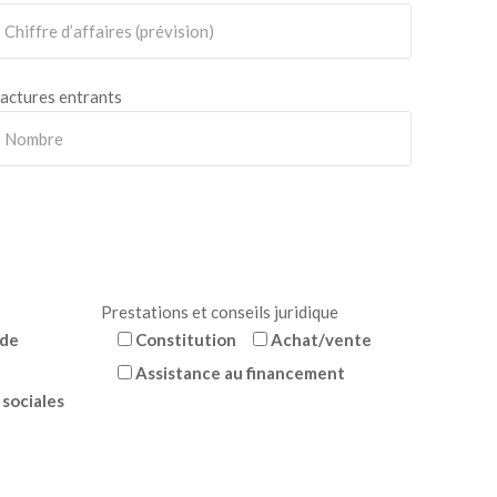
actures entrants
Prestations et conseils juridique
 de
Constitution
Achat/vente
Assistance au financement
 sociales