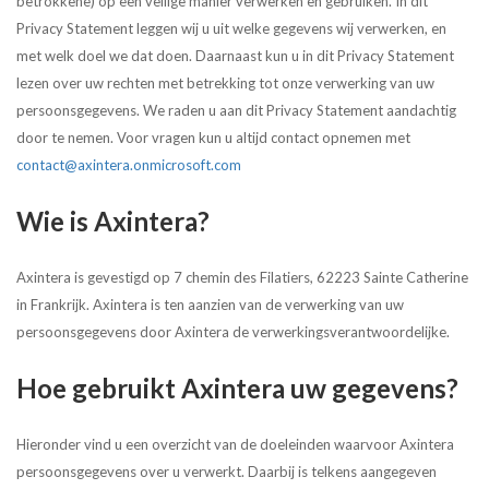
betrokkene) op een veilige manier verwerken en gebruiken. In dit
Privacy Statement leggen wij u uit welke gegevens wij verwerken, en
met welk doel we dat doen. Daarnaast kun u in dit Privacy Statement
lezen over uw rechten met betrekking tot onze verwerking van uw
persoonsgegevens. We raden u aan dit Privacy Statement aandachtig
door te nemen. Voor vragen kun u altijd contact opnemen met
contact@axintera.onmicrosoft.com
Wie is Axintera?
Axintera is gevestigd op 7 chemin des Filatiers, 62223 Sainte Catherine
in Frankrijk. Axintera is ten aanzien van de verwerking van uw
persoonsgegevens door Axintera de verwerkingsverantwoordelijke.
Hoe gebruikt Axintera uw gegevens?
Hieronder vind u een overzicht van de doeleinden waarvoor Axintera
persoonsgegevens over u verwerkt. Daarbij is telkens aangegeven