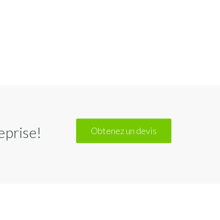
eprise!
Obtenez un devis