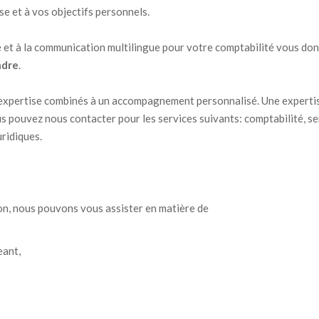
se et à vos objectifs personnels.
 et à la communication multilingue pour votre comptabilité vous don
ndre
.
’expertise combinés à un accompagnement personnalisé. Une experti
s pouvez nous contacter pour les services suivants: comptabilité, se
uridiques.
on, nous pouvons vous assister en matière de
eant,