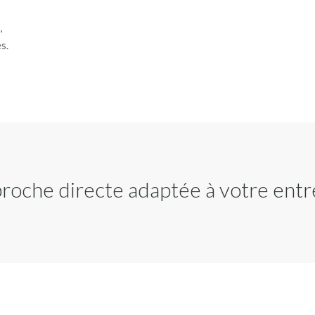
,
s.
roche directe adaptée à votre entr