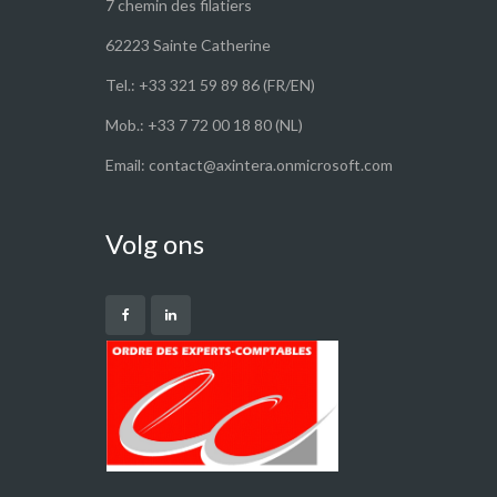
7 chemin des filatiers
62223 Sainte Catherine
Tel.: +33 321 59 89 86 (FR/EN)
Mob.: +33 7 72 00 18 80 (NL)
Email: contact@axintera.onmicrosoft.com
Volg ons