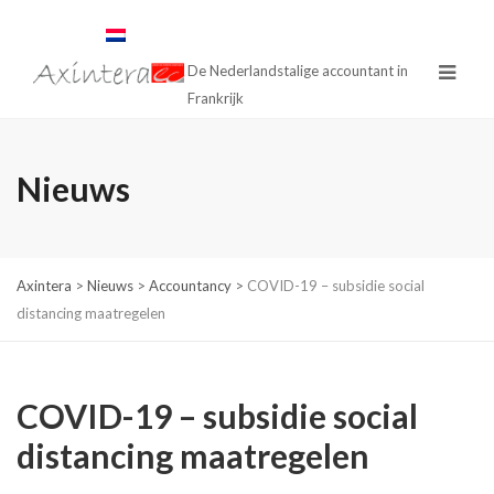
De Nederlandstalige accountant in
Frankrijk
Nieuws
Axintera
>
Nieuws
>
Accountancy
>
COVID-19 – subsidie social
distancing maatregelen
COVID-19 – subsidie social
distancing maatregelen