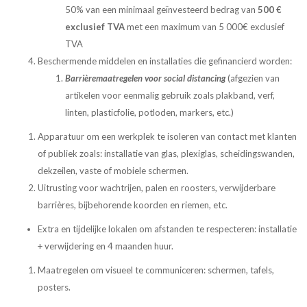
50% van een minimaal geïnvesteerd bedrag van
500 €
exclusief TVA
met een maximum van 5 000€ exclusief
TVA
Beschermende middelen en installaties die gefinancierd worden:
Barrièremaatregelen voor social distancing
(afgezien van
artikelen voor eenmalig gebruik zoals plakband, verf,
linten, plasticfolie, potloden, markers, etc.)
Apparatuur om een werkplek te isoleren van contact met klanten
of publiek zoals: installatie van glas, plexiglas, scheidingswanden,
dekzeilen, vaste of mobiele schermen.
Uitrusting voor wachtrijen, palen en roosters, verwijderbare
barrières, bijbehorende koorden en riemen, etc.
Extra en tijdelijke lokalen om afstanden te respecteren: installatie
+ verwijdering en 4 maanden huur.
Maatregelen om visueel te communiceren: schermen, tafels,
posters.